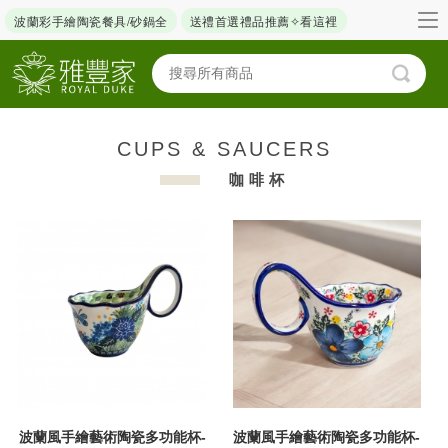
波蘭彩手繪陶瓷餐具/砂鍋全
送禮首選禮品推薦✧看這裡
CUPS & SAUCERS
咖啡杯
波蘭風手繪藝術陶瓷多功能杯-
波蘭風手繪藝術陶瓷多功能杯-