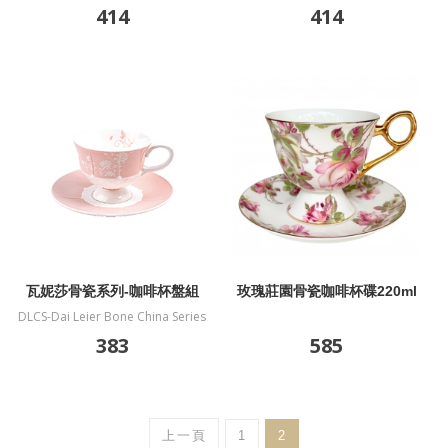
414
414
瓦妮莎骨瓷系列-咖啡杯盤組
玫瑰莊園骨瓷咖啡杯碟220ml
DLCS-Dai Leier Bone China Series
Coffee Cup Tray Set
383
585
上一頁
1
2