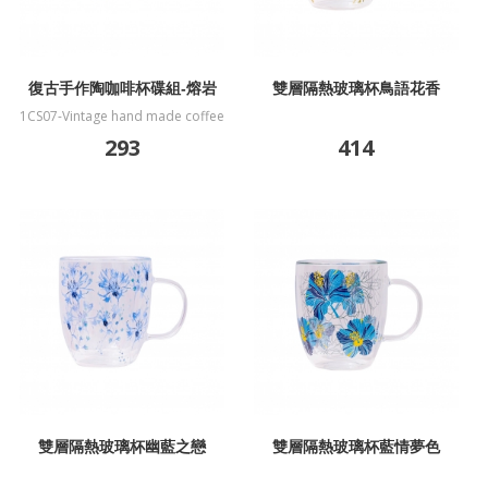
復古手作陶咖啡杯碟組-熔岩
雙層隔熱玻璃杯鳥語花香
1CS07-Vintage hand made coffee
cup&plate-lava
293
414
雙層隔熱玻璃杯幽藍之戀
雙層隔熱玻璃杯藍情夢色