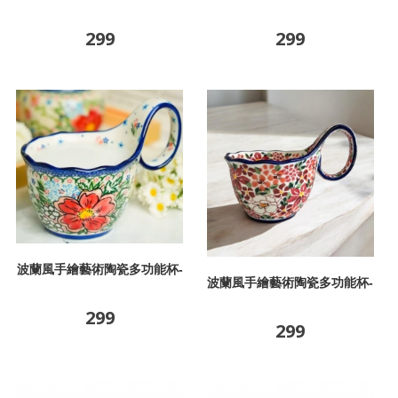
蝶戀花
盛夏
299
299
波蘭風手繪藝術陶瓷多功能杯-
波蘭風手繪藝術陶瓷多功能杯-
芙蓉
嫣紅
299
299