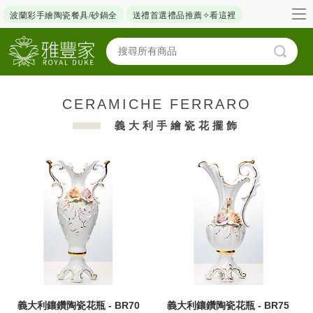
波蘭彩手繪陶瓷餐具/砂鍋全
送禮首選禮品推薦✧看這裡
CERAMICHE FERRARO
義大利手繪瓷花擺飾
義大利鑲鑽陶瓷花瓶 - BR70
義大利鑲鑽陶瓷花瓶 - BR75