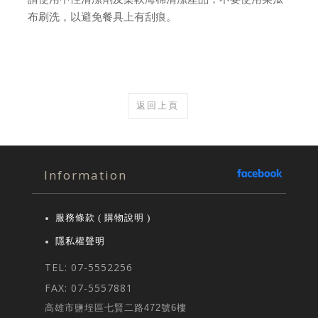
布刷洗，以避免餐具上有刮痕。
返回上頁
Information
服務條款 ( 購物說明 )
隱私權聲明
TEL: 07-5552256
FAX: 07-5557881
高雄市鹽埕區七賢二路472號6樓