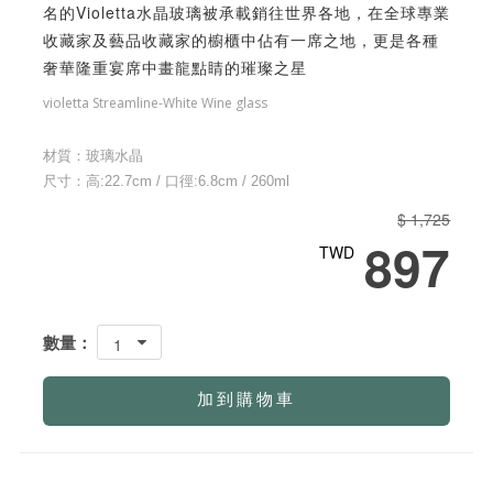
名的Violetta水晶玻璃被承載銷往世界各地，在全球專業
收藏家及藝品收藏家的櫥櫃中佔有一席之地，更是各種
奢華隆重宴席中畫龍點睛的璀璨之星
violetta Streamline-White Wine glass
材質：玻璃水晶
尺寸：高:22.7cm / 口徑:6.8cm / 260ml
$ 1,725
897
TWD
數量：
1
加到購物車