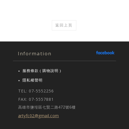
返回上頁
Information
服務條款 ( 購物說明 )
隱私權聲明
TEL: 07-5552256
FAX: 07-5557881
高雄市鹽埕區七賢二路472號6樓
artyfc02@gmail.com