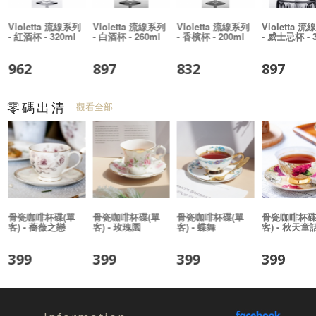
附
Violetta 流線系列
Violetta 流線系列
Violetta 流線系列
Violetta 
- 紅酒杯 - 320ml
- 白酒杯 - 260ml
- 香檳杯 - 200ml
- 威士忌杯 - 
962
897
832
897
零碼出清
觀看全部
骨瓷咖啡杯碟(單
骨瓷咖啡杯碟(單
骨瓷咖啡杯碟(單
骨瓷咖啡杯碟
客) - 薔薇之戀
客) - 玫瑰園
客) - 蝶舞
客) - 秋天童
399
399
399
399