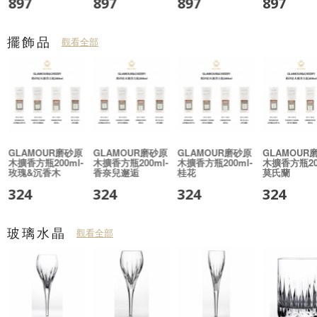
897
897
897
897
擺飾品
觀看全部
匙
GLAMOUR磨砂原
GLAMOUR磨砂原
GLAMOUR磨砂原
GLAMOUR
木擴香方瓶200ml-
木擴香方瓶200ml-
木擴香方瓶200ml-
木擴香方瓶200
玫瑰&沉香木
香奈兒邂逅
桂花
莫氏蘭
324
324
324
324
玻璃水晶
觀看全部